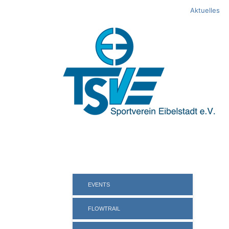
Springe
Aktuelles
zum
Inhalt
EVENTS
FLOWTRAIL