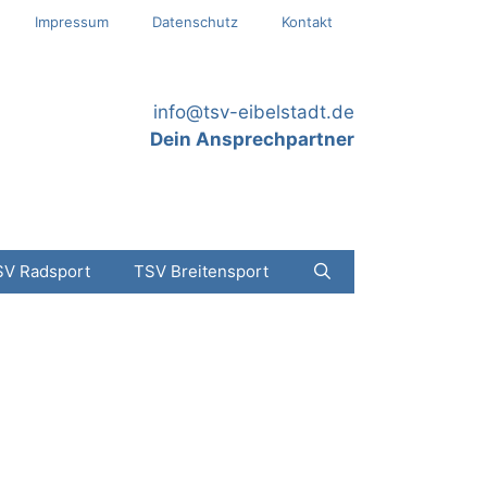
Impressum
Datenschutz
Kontakt
info@tsv-eibelstadt.de
Dein Ansprechpartner
SV Radsport
TSV Breitensport